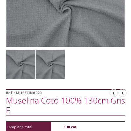
Ref.:
MUSELINA020
Muselina Cotó 100% 130cm Gris
F.
Amplada total
130 cm