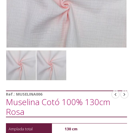
Ref.:
MUSELINA006
Muselina Cotó 100% 130cm
Rosa
Amplada total
130 cm