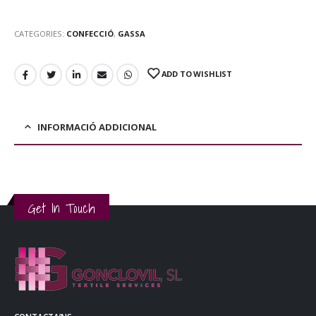
CATEGORIES:
CONFECCIÓ
,
GASSA
ADD TO WISHLIST
INFORMACIÓ ADDICIONAL
Get In Touch