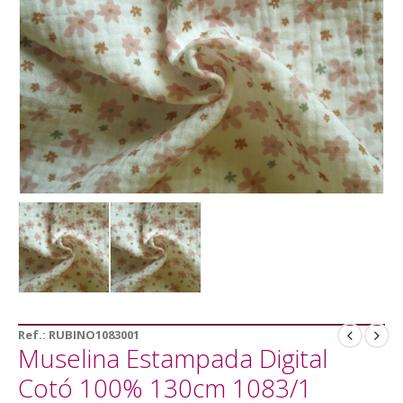
Ref.:
RUBINO1083001
Muselina Estampada Digital
Cotó 100% 130cm 1083/1