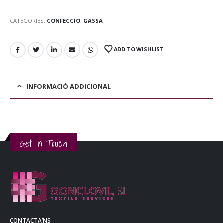
CATEGORIES:
CONFECCIÓ
,
GASSA
ADD TO WISHLIST
INFORMACIÓ ADDICIONAL
Get In Touch
CONTACTA’NS