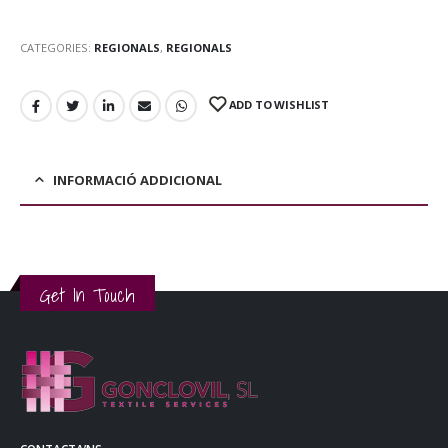
CATEGORIES:
REGIONALS
,
REGIONALS
ADD TO WISHLIST
INFORMACIÓ ADDICIONAL
Get In Touch