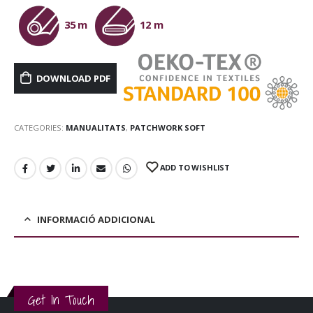
35 m
12 m
DOWNLOAD PDF
CATEGORIES:
MANUALITATS
,
PATCHWORK SOFT
ADD TO WISHLIST
INFORMACIÓ ADDICIONAL
Get In Touch