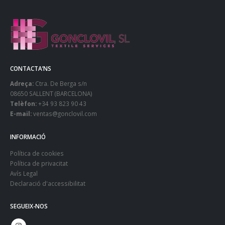
CONTACTA’NS
Adreça:
Ctra. De Berga s/n
08650 SALLENT (BARCELONA)
Telèfon:
+34 93 823 90 43
E-mail:
ventas@gonclovil.com
INFORMACIÓ
Política de cookies
Política de privacitat
Avís Legal
Declaració d'accessibilitat
SEGUEIX-NOS