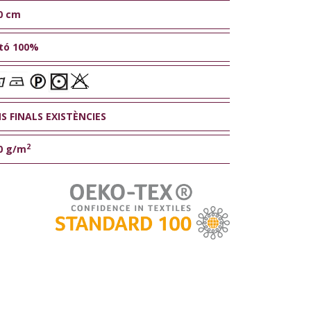
0 cm
tó 100%
NS FINALS EXISTÈNCIES
2
0 g/m