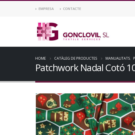
EMPRESA
CONTACTE
HOME
CATÀLEG DE PRODUCTES
MANUALITATS
,
Patchwork Nadal Cotó 1