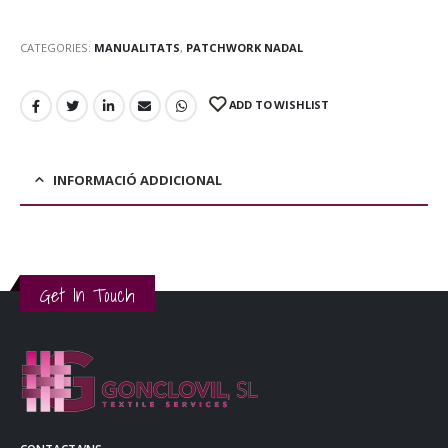
CATEGORIES:
MANUALITATS
,
PATCHWORK NADAL
ADD TO WISHLIST
INFORMACIÓ ADDICIONAL
Get In Touch