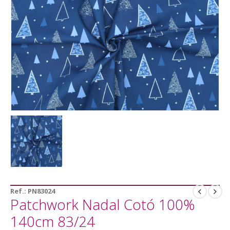
Ref.:
PN83024
Patchwork Nadal Cotó 100%
140cm 83/24