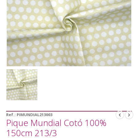
Ref.:
PIMUNDIAL213003
Pique Mundial Cotó 100%
150cm 213/3