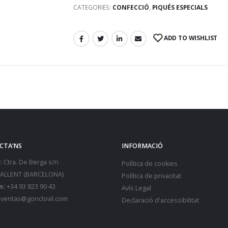
CATEGORIES:
CONFECCIÓ
,
PIQUÉS ESPECIALS
ADD TO WISHLIST
CTA’NS
INFORMACIÓ
:
Ctra. De Berga s/n
Política de cookies
SALLENT (BARCELONA)
Política de privacitat
n:
+34 93 823 90 43
Avís Legal
ventas@gonclovil.com
Declaració d'accessibilitat