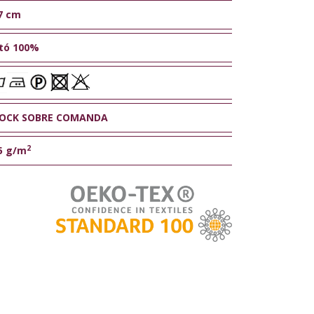
7 cm
tó 100%
OCK SOBRE COMANDA
2
5 g/m