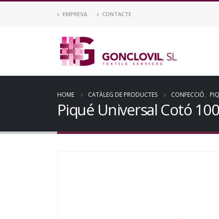
EMPRESA
CONTACTE
HOME
CATÀLEG DE PRODUCTES
CONFECCIÓ
,
PIQ
Piqué Universal Cotó 10