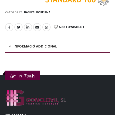
CATEGORIES:
BÀSICS
,
POPELINA
ADD TO WISHLIST
INFORMACIÓ ADDICIONAL
Get In Touch