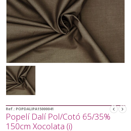
Ref.:
POPDALIPA15000041
Popelí Dalí Pol/Cotó 65/35%
150cm Xocolata (i)