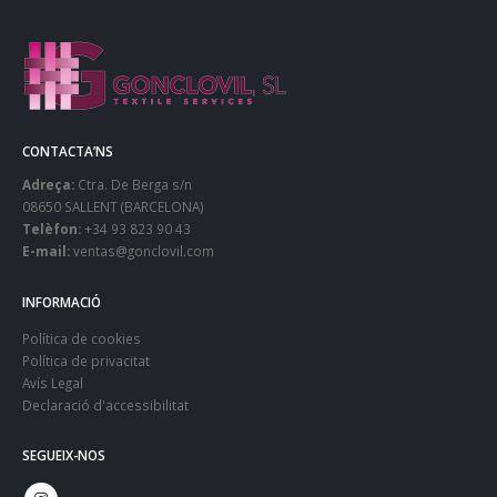
CONTACTA’NS
Adreça:
Ctra. De Berga s/n
08650 SALLENT (BARCELONA)
Telèfon:
+34 93 823 90 43
E-mail:
ventas@gonclovil.com
INFORMACIÓ
Política de cookies
Política de privacitat
Avís Legal
Declaració d'accessibilitat
SEGUEIX-NOS