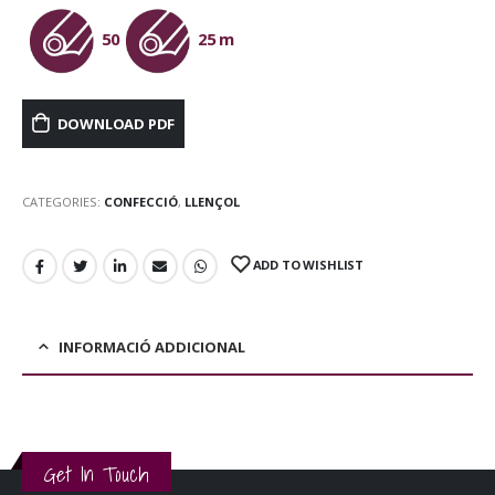
50
25 m
DOWNLOAD PDF
CATEGORIES:
CONFECCIÓ
,
LLENÇOL
ADD TO WISHLIST
INFORMACIÓ ADDICIONAL
Get In Touch