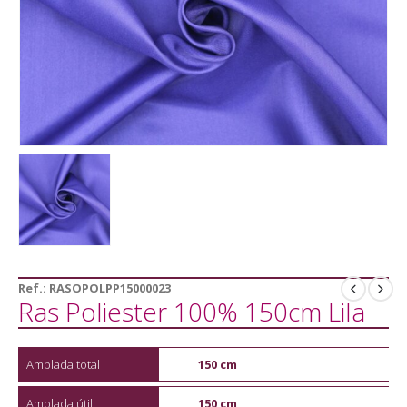
Ref.:
RASOPOLPP15000023
Ras Poliester 100% 150cm Lila
Amplada total
150 cm
Amplada útil
150 cm