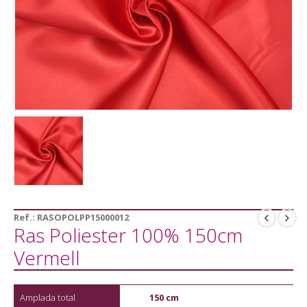
Ref.:
RASOPOLPP15000012
Ras Poliester 100% 150cm
Vermell
Amplada total
150 cm