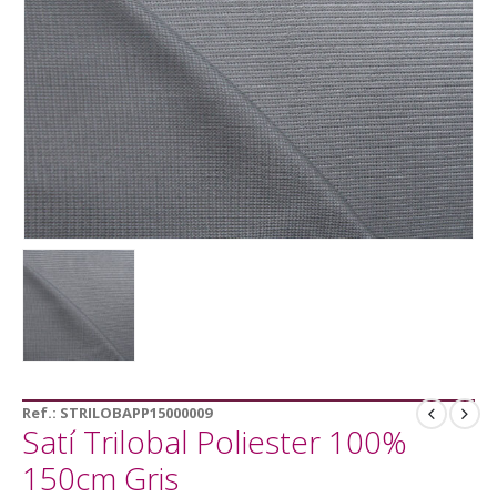
Ref.:
STRILOBAPP15000009
Satí Trilobal Poliester 100%
150cm Gris