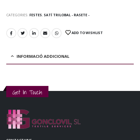
CATEGORIES:
FESTES
,
SATÍ TRILOBAL - RASETE -
ADD TO WISHLIST
INFORMACIÓ ADDICIONAL
Get In Touch