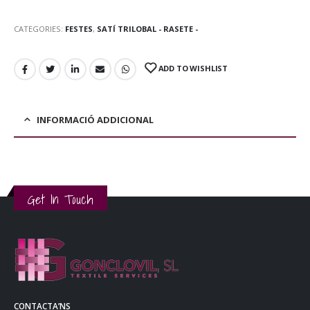
CATEGORIES:
FESTES
,
SATÍ TRILOBAL - RASETE -
ADD TO WISHLIST
INFORMACIÓ ADDICIONAL
Get In Touch
CONTACTA’NS