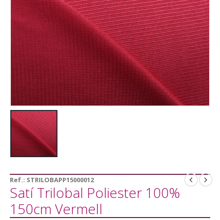
Ref.:
STRILOBAPP15000012
Satí Trilobal Poliester 100%
150cm Vermell