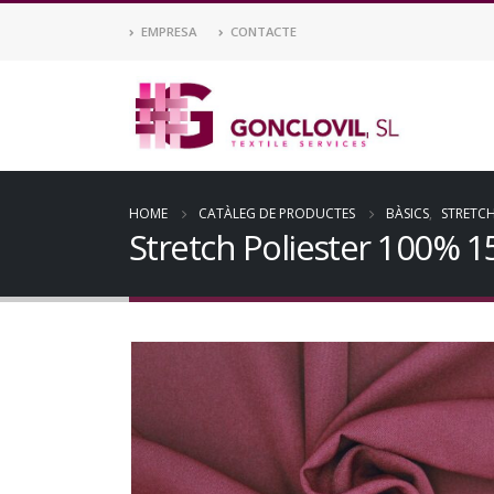
EMPRESA
CONTACTE
HOME
CATÀLEG DE PRODUCTES
BÀSICS
,
STRETC
Stretch Poliester 100% 