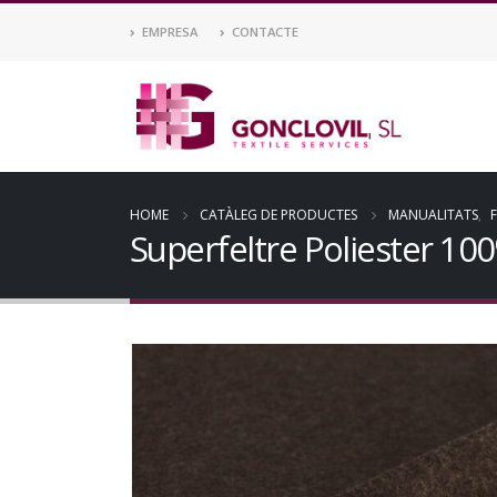
EMPRESA
CONTACTE
HOME
CATÀLEG DE PRODUCTES
MANUALITATS
,
Superfeltre Poliester 1