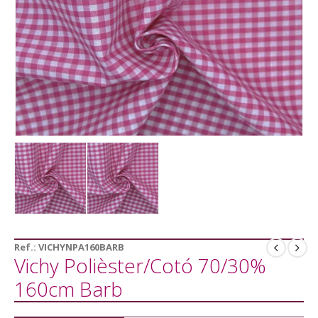
Ref.:
VICHYNPA160BARB
Vichy Polièster/Cotó 70/30%
160cm Barb