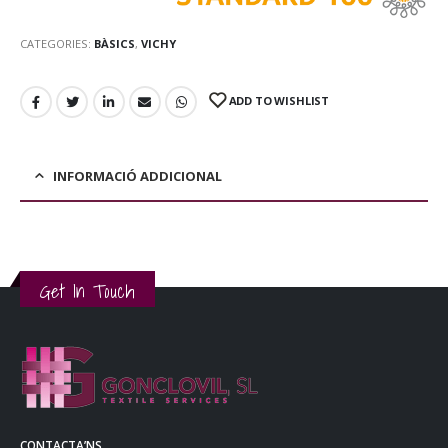
CATEGORIES:
BÀSICS
,
VICHY
ADD TO WISHLIST
INFORMACIÓ ADDICIONAL
Get In Touch
CONTACTA’NS