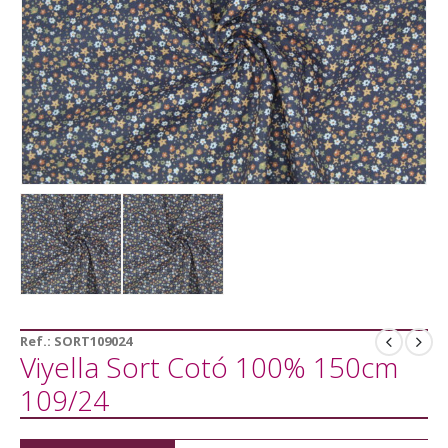
Ref.:
SORT109024
Viyella Sort Cotó 100% 150cm
109/24