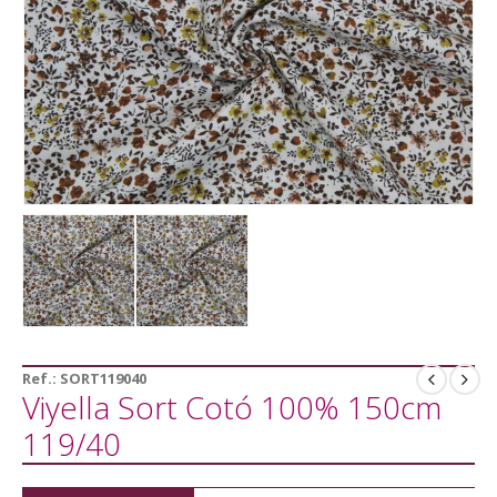
Ref.:
SORT119040
Viyella Sort Cotó 100% 150cm
119/40