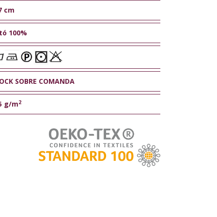
7 cm
tó 100%
OCK SOBRE COMANDA
2
5 g/m