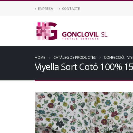
EMPRESA
CONTACTE
HOME
CATÀLEG DE PRODUCTES
CONFECCIÓ
,
VIY
Viyella Sort Cotó 100% 