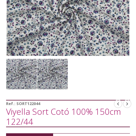
Ref.:
SORT122044
Viyella Sort Cotó 100% 150cm
122/44