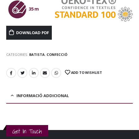
35 m
DOWNLOAD PDF
CATEGORIES:
BATISTA
,
CONFECCIÓ
ADD TO WISHLIST
INFORMACIÓ ADDICIONAL
Get In Touch