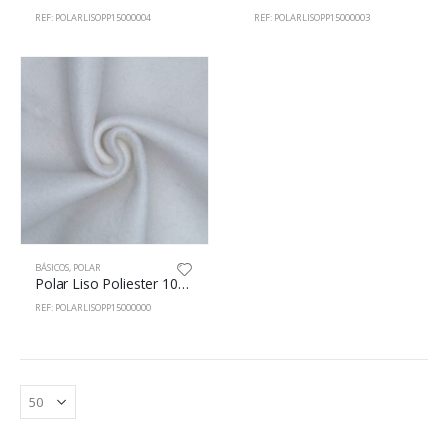
REF: POLARLISOPP15000004
REF: POLARLISOPP15000003
BÁSICOS
,
POLAR
Polar Liso Poliester 100% 150cm c/Blanco
REF: POLARLISOPP15000000