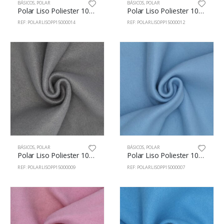
BÁSICOS
,
POLAR
BÁSICOS
,
POLAR
Polar Liso Poliester 100% 150cm c/Negro
Polar Liso Poliester 100% 150cm Rojo
REF: POLARLISOPP15000014
REF: POLARLISOPP15000012
BÁSICOS
,
POLAR
BÁSICOS
,
POLAR
Polar Liso Poliester 100% 150cm c/Gris
Polar Liso Poliester 100% 150cm c/Celeste
REF: POLARLISOPP15000009
REF: POLARLISOPP15000007