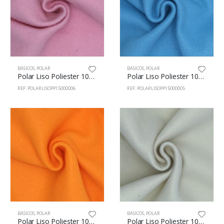
BÁSICOS
,
POLAR
BÁSICOS
,
POLAR
Polar Liso Poliester 100% 150cm c/Rosa
Polar Liso Poliester 100% 150cm c/Turquesa
REF: POLARLISOPP15000006
REF: POLARLISOPP15000005
BÁSICOS
,
POLAR
BÁSICOS
,
POLAR
Polar Liso Poliester 100% 150cm c/Naranja
Polar Liso Poliester 100% 150cm c/Beig