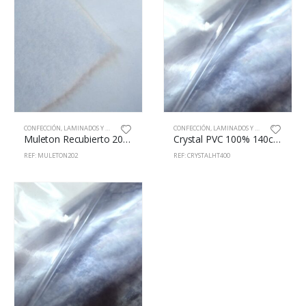
CONFECCIÓN
,
LAMINADOS Y RECUBIERTOS
CONFECCIÓN
,
LAMINADOS Y RECUBIERTOS
Muleton Recubierto 200cm
Crystal PVC 100% 140cm HT 400um
REF: MULETON202
REF: CRYSTALHT400