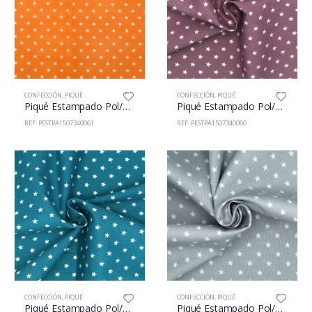
CONFECCIÓN
,
PIQUÉ
CONFECCIÓN
,
PIQUÉ
Piqué Estampado Pol/Alg 65/35% 150cm 73400/61
Piqué Estampado Pol/Alg 65/35% 150cm 73400/60
REF: PESTPA1507340061
REF: PESTPA1507340060
CONFECCIÓN
,
PIQUÉ
CONFECCIÓN
,
PIQUÉ
Piqué Estampado Pol/Alg 65/35% 150cm 73400/27
Piqué Estampado Pol/Alg 65/35% 150cm 73400/9