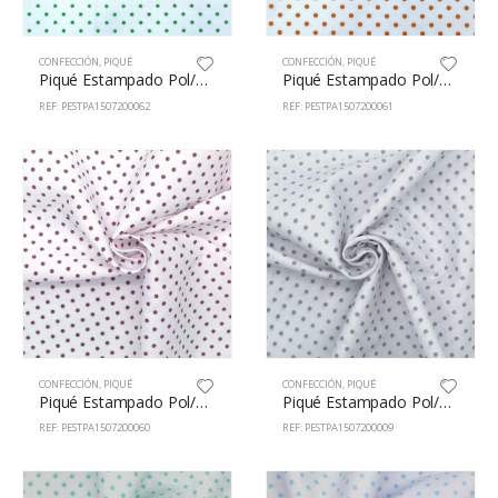
CONFECCIÓN
,
PIQUÉ
CONFECCIÓN
,
PIQUÉ
Piqué Estampado Pol/Alg 65/35% 150cm 72000/62
Piqué Estampado Pol/Alg 65/35% 150cm 72000/61
REF: PESTPA1507200062
REF: PESTPA1507200061
CONFECCIÓN
,
PIQUÉ
CONFECCIÓN
,
PIQUÉ
Piqué Estampado Pol/Alg 65/35% 150cm 72000/60
Piqué Estampado Pol/Alg 65/35% 150cm 72000/9
REF: PESTPA1507200060
REF: PESTPA1507200009