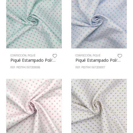
CONFECCIÓN
,
PIQUÉ
CONFECCIÓN
,
PIQUÉ
Piqué Estampado Pol/Alg 65/35% 150cm 72000/8
Piqué Estampado Pol/Alg 65/35% 150cm 72000/7
REF: PESTPA1507200008
REF: PESTPA1507200007