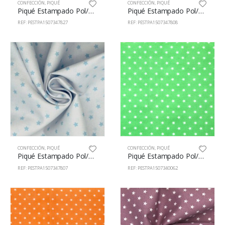
CONFECCIÓN
,
PIQUÉ
CONFECCIÓN
,
PIQUÉ
Piqué Estampado Pol/Alg 65/35% 150cm 73478/27
Piqué Estampado Pol/Alg 65/35% 150cm 73478/8
REF: PESTPA1507347827
REF: PESTPA1507347808
CONFECCIÓN
,
PIQUÉ
CONFECCIÓN
,
PIQUÉ
Piqué Estampado Pol/Alg 65/35% 150cm 73478/07
Piqué Estampado Pol/Alg 65/35% 150cm 73400/62
REF: PESTPA1507347807
REF: PESTPA1507340062