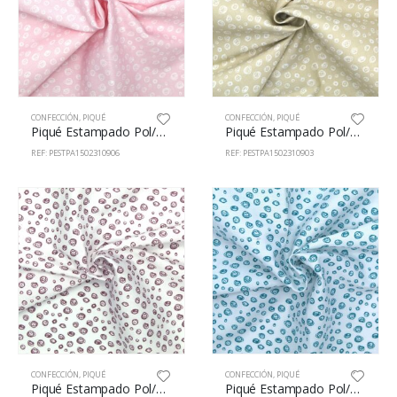
CONFECCIÓN
,
PIQUÉ
CONFECCIÓN
,
PIQUÉ
Piqué Estampado Pol/Alg 65/35% 150cm 23109/6
Piqué Estampado Pol/Alg 65/35% 150cm 23109/3
REF: PESTPA1502310906
REF: PESTPA1502310903
CONFECCIÓN
,
PIQUÉ
CONFECCIÓN
,
PIQUÉ
Piqué Estampado Pol/Alg 65/35% 150cm 23108/60
Piqué Estampado Pol/Alg 65/35% 150cm 23108/27