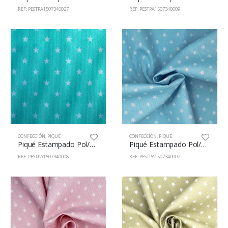
REF: PESTPA1507340027
REF: PESTPA1507340009
CONFECCIÓN
,
PIQUÉ
CONFECCIÓN
,
PIQUÉ
Piqué Estampado Pol/Alg 65/35% 150cm 73400/8
Piqué Estampado Pol/Alg 65/35% 150cm 73400/7
REF: PESTPA1507340008
REF: PESTPA1507340007