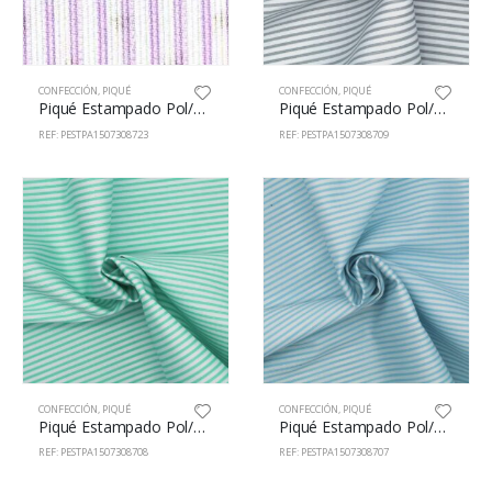
CONFECCIÓN
,
PIQUÉ
CONFECCIÓN
,
PIQUÉ
Piqué Estampado Pol/Alg 65/35% 150cm 73087/23
Piqué Estampado Pol/Alg 65/35% 150cm 73087/09
REF: PESTPA1507308723
REF: PESTPA1507308709
CONFECCIÓN
,
PIQUÉ
CONFECCIÓN
,
PIQUÉ
Piqué Estampado Pol/Alg 65/35% 150cm 73087/8
Piqué Estampado Pol/Alg 65/35% 150cm 73087/7
REF: PESTPA1507308708
REF: PESTPA1507308707