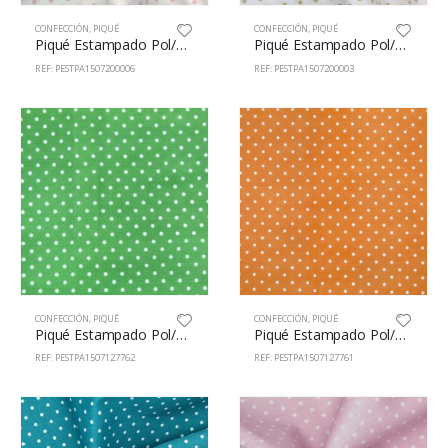
CONFECCIÓN
,
PIQUÉ
CONFECCIÓN
,
PIQUÉ
Piqué Estampado Pol/Alg 65/35% 150cm 72000/6
Piqué Estampado Pol/Alg 65/35% 150cm 72000/3
REF: PESTPA1507200006
REF: PESTPA1507200003
CONFECCIÓN
,
PIQUÉ
CONFECCIÓN
,
PIQUÉ
Piqué Estampado Pol/Alg 65/35% 150cm 71277/62
Piqué Estampado Pol/Alg 65/35% 150cm 71277/61
REF: PESTPA1507127762
REF: PESTPA1507127761