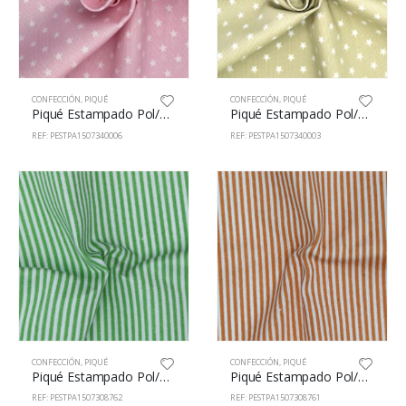
CONFECCIÓN
,
PIQUÉ
CONFECCIÓN
,
PIQUÉ
Piqué Estampado Pol/Alg 65/35% 150cm 73400/6
Piqué Estampado Pol/Alg 65/35% 150cm 73400/3
REF: PESTPA1507340006
REF: PESTPA1507340003
CONFECCIÓN
,
PIQUÉ
CONFECCIÓN
,
PIQUÉ
Piqué Estampado Pol/Alg 65/35% 150cm 73087/62
Piqué Estampado Pol/Alg 65/35% 150cm 73087/61
REF: PESTPA1507308762
REF: PESTPA1507308761