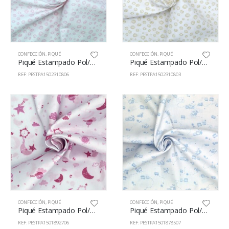
CONFECCIÓN
,
PIQUÉ
CONFECCIÓN
,
PIQUÉ
Piqué Estampado Pol/Alg 65/35% 150cm 23108/6
Piqué Estampado Pol/Alg 65/35% 150cm 23108/3
REF: PESTPA1502310806
REF: PESTPA1502310803
CONFECCIÓN
,
PIQUÉ
CONFECCIÓN
,
PIQUÉ
Piqué Estampado Pol/Alg 65/35% 150cm 18927/6
Piqué Estampado Pol/Alg 65/35% 150cm 18785/7
REF: PESTPA1501892706
REF: PESTPA1501878507