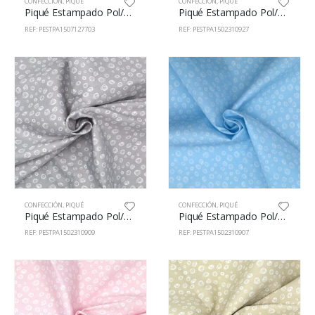
CONFECCIÓN
,
PIQUÉ
CONFECCIÓN
,
PIQUÉ
Piqué Estampado Pol/Alg 65/35% 150cm 71277/3
Piqué Estampado Pol/Alg 65/35% 150cm 23109/27
REF: PESTPA1507127703
REF: PESTPA1502310927
CONFECCIÓN
,
PIQUÉ
CONFECCIÓN
,
PIQUÉ
Piqué Estampado Pol/Alg 65/35% 150cm 23109/9
Piqué Estampado Pol/Alg 65/35% 150cm 23109/7
REF: PESTPA1502310909
REF: PESTPA1502310907