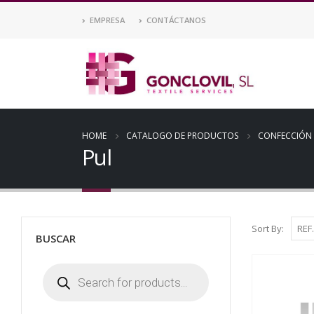
EMPRESA
CONTÁCTANOS
HOME
CATALOGO DE PRODUCTOS
CONFECCIÓN
Pul
Sort By:
BUSCAR
Búsqueda
de
productos