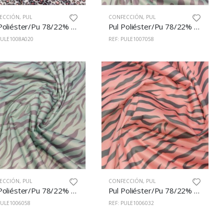
ECCIÓN
,
PUL
CONFECCIÓN
,
PUL
Pul Poliéster/Pu 78/22% 150cm Estampado 1008/A20
Pul Poliéster/Pu 78/22% 150cm Estampado 1007/58
PULE1008A020
REF: PULE1007058
ECCIÓN
,
PUL
CONFECCIÓN
,
PUL
Pul Poliéster/Pu 78/22% 150cm Estampado 1006/58
Pul Poliéster/Pu 78/22% 150cm Estampado 1006/32
PULE1006058
REF: PULE1006032