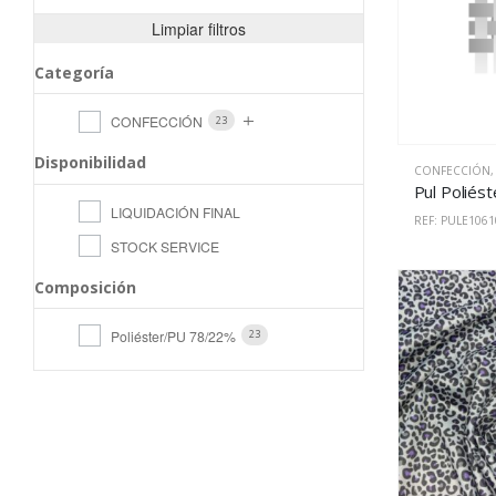
Limpiar filtros
Categoría
CONFECCIÓN
23
Disponibilidad
CONFECCIÓN
LIQUIDACIÓN FINAL
REF: PULE1061
STOCK SERVICE
Composición
Poliéster/PU 78/22%
23