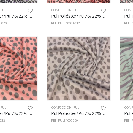
,
PUL
CONFECCIÓN
,
PUL
CONF
Pul Poliéster/Pu 78/22% 150cm Estampado 1008/B20
Pul Poliéster/Pu 78/22% 150cm Estampado 1008/A32
B020
REF: PULE1008A032
REF: 
,
PUL
CONFECCIÓN
,
PUL
CONF
Pul Poliéster/Pu 78/22% 150cm Estampado 1007/32
Pul Poliéster/Pu 78/22% 150cm Estampado 1007/9
032
REF: PULE1007009
REF: 