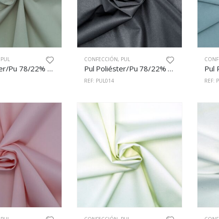
,
PUL
CONFECCIÓN
,
PUL
CONF
Pul Poliéster/Pu 78/22% 150cm Arena
Pul Poliéster/Pu 78/22% 150cm Negro
REF: PUL014
REF: 