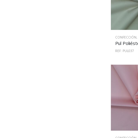
CONFECCIÓN
REF: PUL037