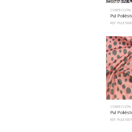
CONFECCIÓN
REF: PULE1008
CONFECCIÓN
REF: PULE1007