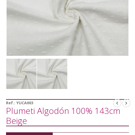
Ref.:
YUCA003
Plumeti Algodón 100% 143cm
Beige