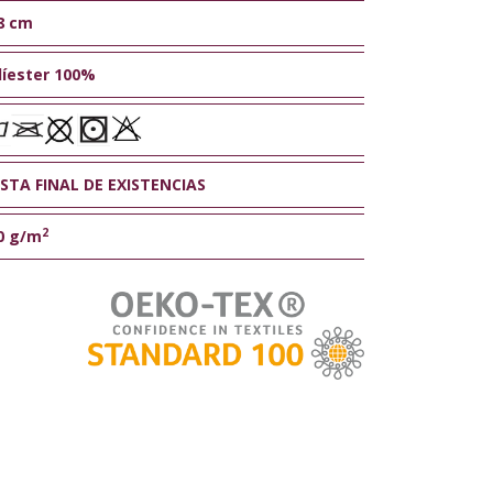
8 cm
líester 100%
STA FINAL DE EXISTENCIAS
2
0 g/m