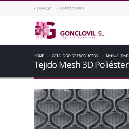
EMPRESA
CONTÁCTANOS
HOME
CATALOGO DE PRODUCTOS
MANUALIDAD
Tejido Mesh 3D Poliéste