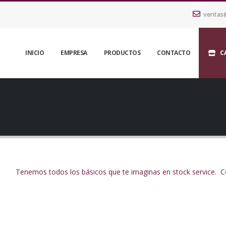
ventas
INICIO
EMPRESA
PRODUCTOS
CONTACTO
C
Tenemos todos los básicos que te imaginas en stock service. C