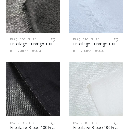
BASIQUE
,
DOUBLURE
BASIQUE
,
DOUBLURE
Entoilage Durango 100% Coton 80cm Noir
Entoilage Durango 100% Coton 80cm Blanc
REF: ENDURANGO080014
REF: ENDURANGO080000
BASIQUE
,
DOUBLURE
BASIQUE
,
DOUBLURE
Entoilage Bilbao 100% Coton 80cm Noir
Entoilage Bilbao 100% Coton 80cm Blanc