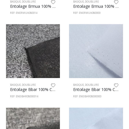
BASIQUE
,
DOUBLURE
BASIQUE
,
DOUBLURE
Entoilage Ermua 100% Coton 80cm Noir
Entoilage Ermua 100% Coton 80cm Blanc
REF: ENERMUA080014
REF: ENERMUA080000
BASIQUE
,
DOUBLURE
BASIQUE
,
DOUBLURE
Entoilage Eibar 100% Coton 80cm Noir
Entoilage Eibar 100% Coton 80cm Blanc
REF: ENEIBAR08000014
REF: ENEIBAR08000000