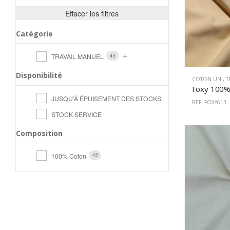
Effacer les filtres
Catégorie
TRAVAIL MANUEL
43
Disponibilité
COTON UNI
,
T
JUSQU'À ÉPUISEMENT DES STOCKS
REF: FOXY613
STOCK SERVICE
Composition
100% Coton
43