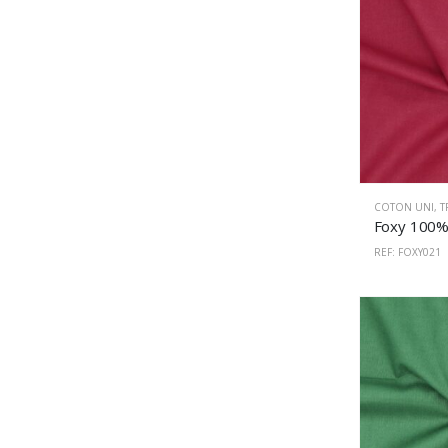
COTON UNI
,
T
REF: FOXY021