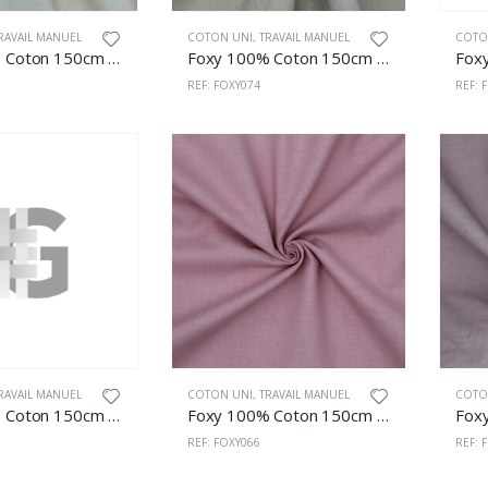
RAVAIL MANUEL
COTON UNI
,
TRAVAIL MANUEL
COTO
Foxy 100% Coton 150cm Naturel
Foxy 100% Coton 150cm Sand Opal
REF: FOXY074
REF: 
RAVAIL MANUEL
COTON UNI
,
TRAVAIL MANUEL
COTO
Foxy 100% Coton 150cm Soft Pink
Foxy 100% Coton 150cm Old Rose
REF: FOXY066
REF: 