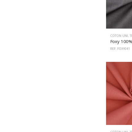
COTON UNI
,
T
REF: FOXY041