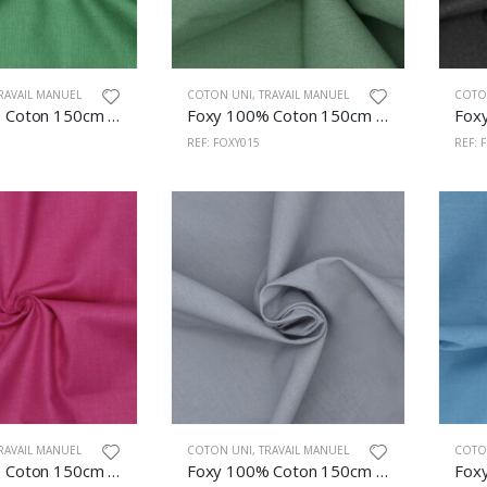
RAVAIL MANUEL
COTON UNI
,
TRAVAIL MANUEL
COTO
Foxy 100% Coton 150cm Vert Foncé
Foxy 100% Coton 150cm Vert Olive
REF: FOXY015
REF: 
RAVAIL MANUEL
COTON UNI
,
TRAVAIL MANUEL
COTO
Foxy 100% Coton 150cm Fuchsia
Foxy 100% Coton 150cm Gris