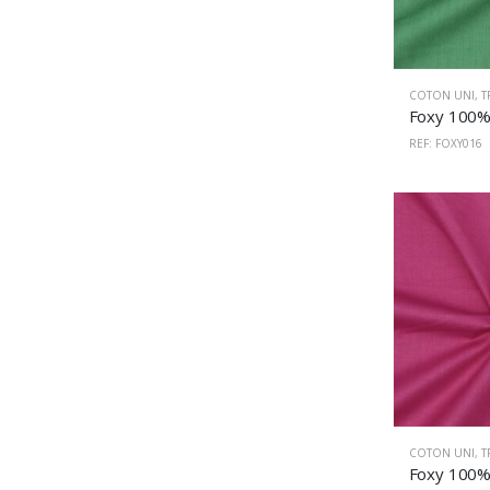
COTON UNI
,
T
REF: FOXY016
COTON UNI
,
T