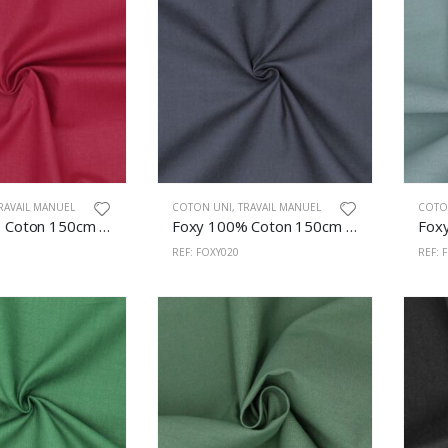
RAVAIL MANUEL
COTON UNI
,
TRAVAIL MANUEL
COTO
Foxy 100% Coton 150cm Cerise
Foxy 100% Coton 150cm Gris F.
REF: FOXY020
REF: 