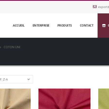
export
ACCUEIL
ENTERPRISE
PRODUITS
CONTACT
COTON UNI