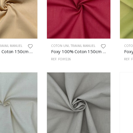
RAVAIL MANUEL
COTON UNI
,
TRAVAIL MANUEL
COTO
Foxy 100% Coton 150cm 613
Foxy 100% Coton 150cm Grenat
REF: FOXY226
REF: 