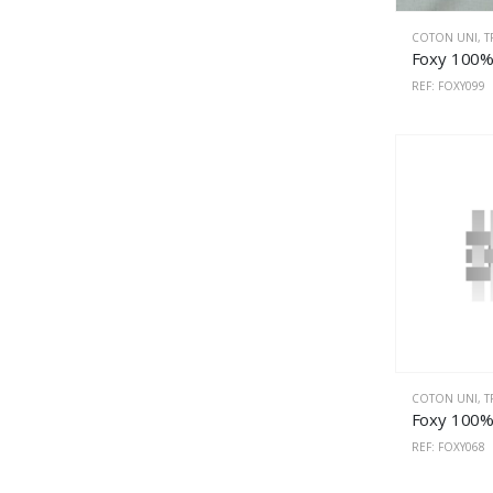
COTON UNI
,
T
REF: FOXY099
COTON UNI
,
T
REF: FOXY068