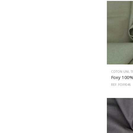
COTON UNI
,
T
REF: FOXY046