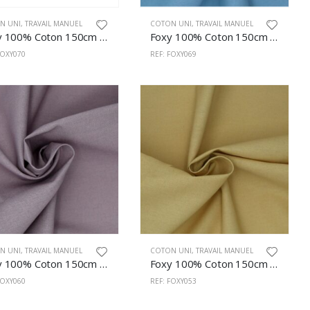
N UNI
,
TRAVAIL MANUEL
COTON UNI
,
TRAVAIL MANUEL
Foxy 100% Coton 150cm Soft Malva
Foxy 100% Coton 150cm Soft Sky Blue
FOXY070
REF: FOXY069
N UNI
,
TRAVAIL MANUEL
COTON UNI
,
TRAVAIL MANUEL
Foxy 100% Coton 150cm Lilas
Foxy 100% Coton 150cm Safran
FOXY060
REF: FOXY053