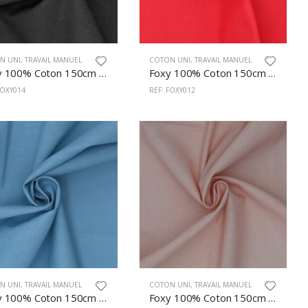
N UNI
,
TRAVAIL MANUEL
COTON UNI
,
TRAVAIL MANUEL
Foxy 100% Coton 150cm Noir
Foxy 100% Coton 150cm Rouge
FOXY014
REF: FOXY012
N UNI
,
TRAVAIL MANUEL
COTON UNI
,
TRAVAIL MANUEL
Foxy 100% Coton 150cm Céleste
Foxy 100% Coton 150cm Rose