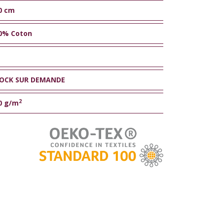
0 cm
0% Coton
OCK SUR DEMANDE
2
0 g/m