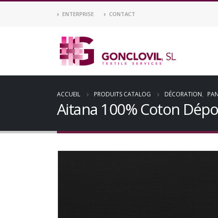
ENTERPRISE
CONTACT
ACCUEIL
PRODUITS CATALOG
DÉCORATION
,
PA
Aitana 100% Coton Dépo