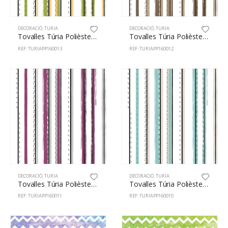
DECORACIÓ
,
TURIA
DECORACIÓ
,
TURIA
Tovalles Túria Polièster 100% 160cm Ralla 13
Tovalles Túria Polièster 100% 160cm Ralla 12
REF: TURIAPP160013
REF: TURIAPP160012
DECORACIÓ
,
TURIA
DECORACIÓ
,
TURIA
Tovalles Túria Polièster 100% 160cm Ralla 11
Tovalles Túria Polièster 100% 160cm Ralla 10
REF: TURIAPP160011
REF: TURIAPP160010