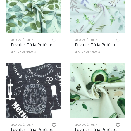
DECORACIÓ
,
TURIA
DECORACIÓ
,
TURIA
Tovalles Túria Polièster 100% 160cm Branca 43
Tovalles Túria Polièster 100% 160cm Aromàtiques 42
REF: TURIAPP160043
REF: TURIAPP160042
DECORACIÓ
,
TURIA
DECORACIÓ
,
TURIA
Tovalles Túria Polièster 100% 160cm Vins 41
Tovalles Túria Polièster 100% 160cm Alvocat 34