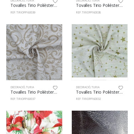
DECORACIÓ
,
TURIA
DECORACIÓ
,
TURIA
Tovalles Tirio Polièster 100% 160cm Escalivada 39
Tovalles Tirio Polièster 100% 160cm Hidràulic 38
REF: TIRIOPP160039
REF: TIRIOPP160038
DECORACIÓ
,
TURIA
DECORACIÓ
,
TURIA
Tovalles Tirio Polièster 100% 160cm Centorial 37
Tovalles Tirio Polièster 100% 160cm Estrelles 32
REF: TIRIOPP160037
REF: TIRIOPP160032