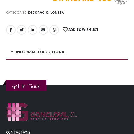
CATEGORIES:
DECORACIÓ
,
LONETA
ADD TO WISHLIST
INFORMACIÓ ADDICIONAL
Get In Touch
CONTACTA’NS