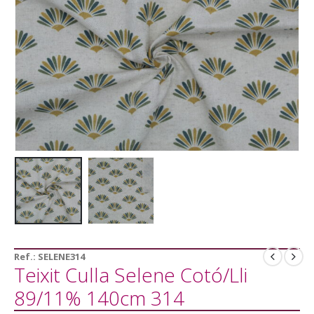
Ref.:
SELENE314
Teixit Culla Selene Cotó/Lli
89/11% 140cm 314