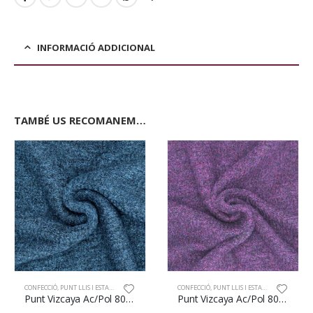
INFORMACIÓ ADDICIONAL
TAMBÉ US RECOMANEM…
CONFECCIÓ
,
PUNT LLIS I ESTAMPAT
CONFECCIÓ
,
PUNT LLIS I ESTAMPAT
Punt Vizcaya Ac/Pol 80/20% 150cm Blau
Punt Vizcaya Ac/Pol 80/20% 150cm Cirera