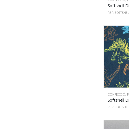
CONFECCIÓ
,
PU
REF: SOFTSHEL
CONFECCIÓ
,
PU
REF: SOFTSHEL