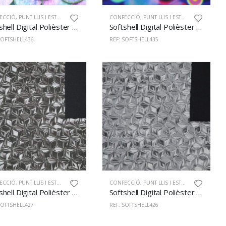
ECCIÓ
,
PUNT LLIS I ESTAMPAT
CONFECCIÓ
,
PUNT LLIS I ESTAMPAT
Softshell Digital Polièster 100% 145cm 436
Softshell Digital Polièster 100% 145cm 435
SOFTSHELL436
REF: SOFTSHELL435
ECCIÓ
,
PUNT LLIS I ESTAMPAT
CONFECCIÓ
,
PUNT LLIS I ESTAMPAT
Softshell Digital Polièster 100% 145cm 427
Softshell Digital Polièster 100% 145cm 426
SOFTSHELL427
REF: SOFTSHELL426