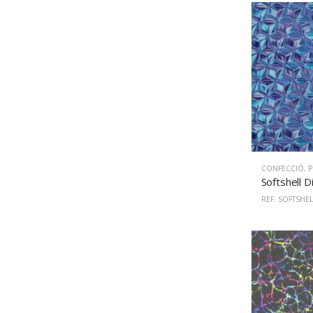
CONFECCIÓ
,
PU
REF: SOFTSHEL