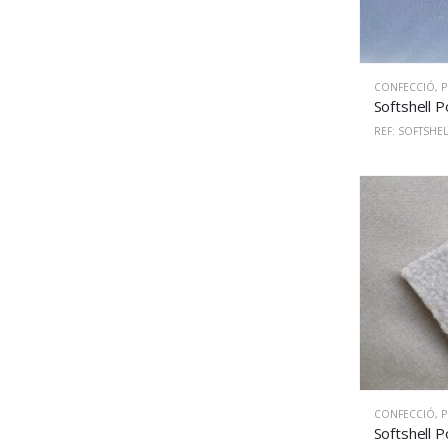
CONFECCIÓ
,
PU
REF: SOFTSHEL
CONFECCIÓ
,
PU