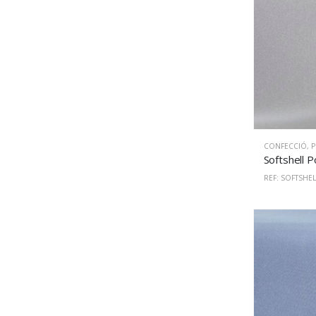
CONFECCIÓ
,
PU
REF: SOFTSHEL