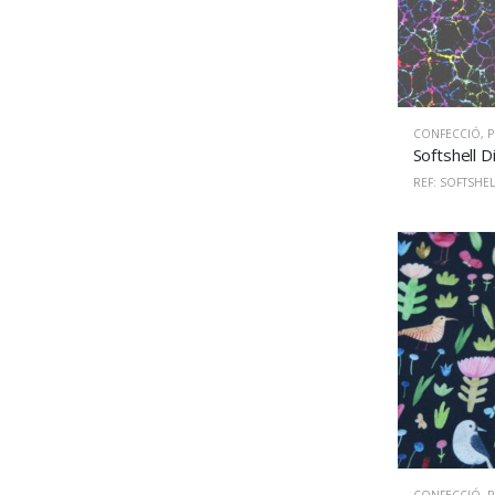
CONFECCIÓ
,
PU
REF: SOFTSHEL