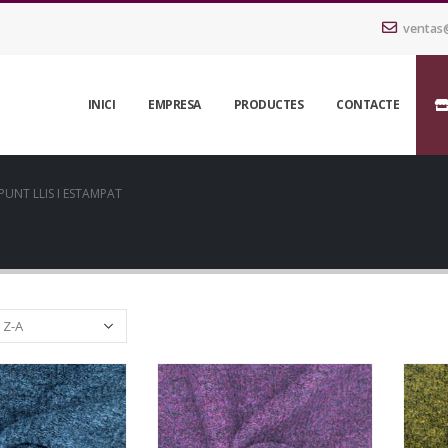
ventas
INICI
EMPRESA
PRODUCTES
CONTACTE
PUNT LLIS I ESTAMPAT