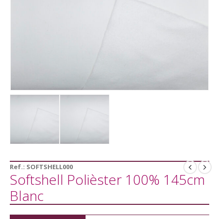
Ref.:
SOFTSHELL000
Softshell Polièster 100% 145cm
Blanc