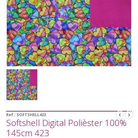
Ref.:
SOFTSHELL423
Softshell Digital Polièster 100%
145cm 423