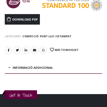
12 m
DOWNLOAD PDF
CATEGORIES:
CONFECCIÓ
,
PUNT LLIS I ESTAMPAT
ADD TO WISHLIST
INFORMACIÓ ADDICIONAL
Get In Touch