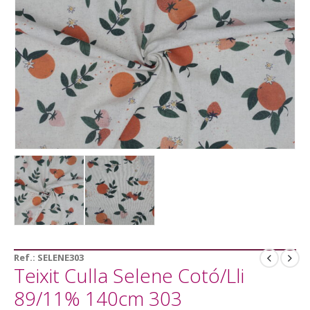
Ref.:
SELENE303
Teixit Culla Selene Cotó/Lli
89/11% 140cm 303