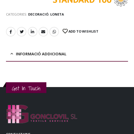
CATEGORIES:
DECORACIÓ
,
LONETA
ADD TO WISHLIST
INFORMACIÓ ADDICIONAL
Get In Touch