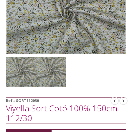
Ref.:
SORT112030
Viyella Sort Cotó 100% 150cm
112/30