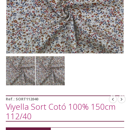
Ref.:
SORT112040
Viyella Sort Cotó 100% 150cm
112/40